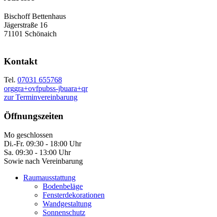
Bischoff Bettenhaus
Jägerstraße 16
71101 Schönaich
Kontakt
Tel.
07031 655768
orggra+ovfpubss-jbuara+qr
zur Terminvereinbarung
Öffnungszeiten
Mo geschlossen
Di.-Fr. 09:30 - 18:00 Uhr
Sa. 09:30 - 13:00 Uhr
Sowie nach Vereinbarung
Raumausstattung
Bodenbeläge
Fensterdekorationen
Wandgestaltung
Sonnenschutz