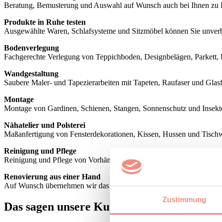
Beratung, Bemusterung und Auswahl auf Wunsch auch bei Ihnen zu 
Produkte in Ruhe testen
Ausgewählte Waren, Schlafsysteme und Sitzmöbel können Sie unverb
Bodenverlegung
Fachgerechte Verlegung von Teppichboden, Designbelägen, Parkett, 
Wandgestaltung
Saubere Maler- und Tapezierarbeiten mit Tapeten, Raufaser und Glasf
Montage
Montage von Gardinen, Schienen, Stangen, Sonnenschutz und Insekt
Nähatelier und Polsterei
Maßanfertigung von Fensterdekorationen, Kissen, Hussen und Tisc
Reinigung und Pflege
Reinigung und Pflege von Vorhängen, Teppichen, Bodenbelägen und
Renovierung aus einer Hand
Auf Wunsch übernehmen wir das Aus- und Einräumen, koordinieren w
Zustimmung
Das sagen unsere Kundinnen und Kunden