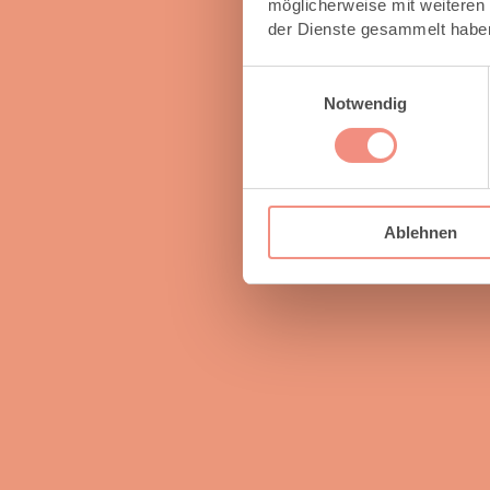
möglicherweise mit weiteren
der Dienste gesammelt habe
Einwilligungsauswahl
Notwendig
Ablehnen
Norbert L.