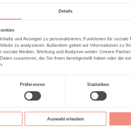
Details
Cookies
nhalte und Anzeigen zu personalisieren, Funktionen für soziale
Website zu analysieren. Außerdem geben wir Informationen zu I
r soziale Medien, Werbung und Analysen weiter. Unsere Partner
 Daten zusammen, die Sie ihnen bereitgestellt haben oder die s
n.
ir zu keinem Zeitpunkt einen Kauf- oder Entscheidungsdruck ge
verlassen haben. Darum sind wir nach 2 Tagen nochmal gekom
Präferenzen
Statistiken
Auswahl erlauben