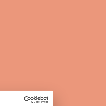
h mehreren Aufträgen für uns inzwischen der