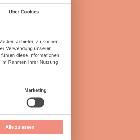
Über Cookies
 Medien anbieten zu können
hrer Verwendung unserer
 führen diese Informationen
ie im Rahmen Ihrer Nutzung
spürt haben. Auch nicht, als wir nach 2,5
men und haben den Kauf abgeschlossen. Alles
Marketing
Alle zulassen