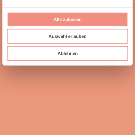
Alle zulassen
Auswahl erlauben
Ablehnen
Renate K.
Wir haben für zwei Zimmer neue Bodenbeläge
verlegen lassen. Die Beratung vorher im Geschäft
war sehr kompetent. Die beiden ausführenden
Mitarbeiter haben sehr akkurat, sauber und schnell
gearbeitet. Immer wieder gerne.